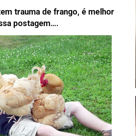
em trauma de frango, é melhor
essa postagem….