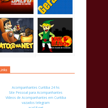
Links
Acompanhantes Curitiba 24 hs
Site Pessoal para Acompanhantes
Vídeos de Acompanhantes em Curitiba
vazados telegram
acg18.net