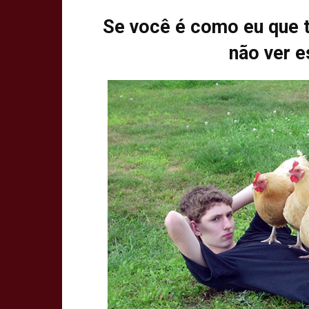
Se você é como eu que t
não ver 