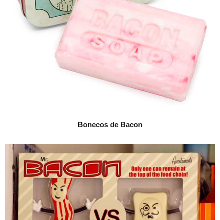
B
onecos de Bacon