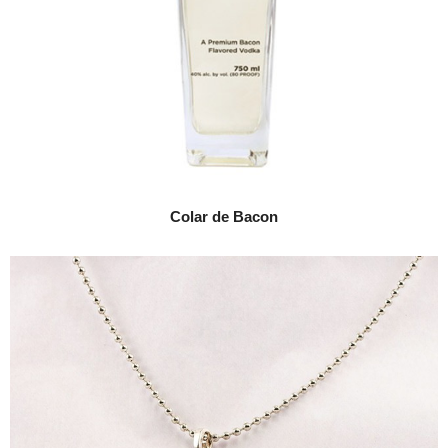
Colar de Bacon