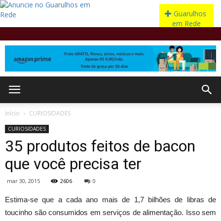
Início
CURIOSIDADES
CURIOSIDADES
35 produtos feitos de bacon
que você precisa ter
mar 30, 2015
2606
0
Estima-se que a cada ano mais de 1,7 bilhões de libras de
toucinho são consumidos em serviços de alimentação. Isso sem