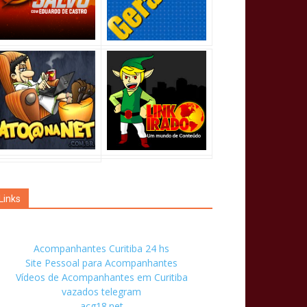
Links
Acompanhantes Curitiba 24 hs
Site Pessoal para Acompanhantes
Vídeos de Acompanhantes em Curitiba
vazados telegram
acg18.net