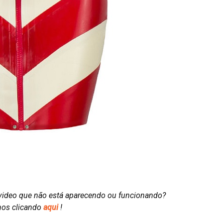
video que não está aparecendo ou funcionando?
nos clicando
aqui
!