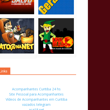
Links
Acompanhantes Curitiba 24 hs
Site Pessoal para Acompanhantes
Vídeos de Acompanhantes em Curitiba
vazados telegram
acg18.net