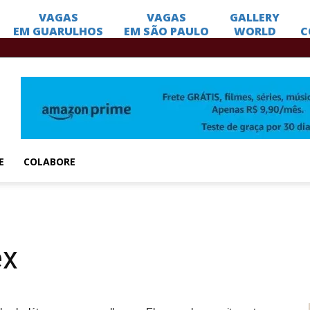
E
COLABORE
ex