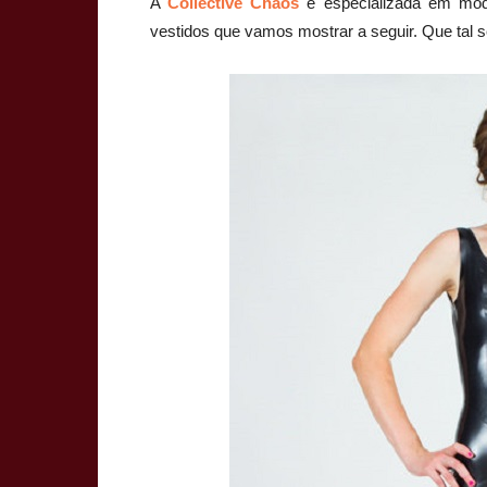
A
Collective Chaos
é especializada em mod
vestidos que vamos mostrar a seguir. Que tal