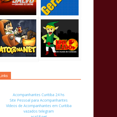
Links
Acompanhantes Curitiba 24 hs
Site Pessoal para Acompanhantes
Vídeos de Acompanhantes em Curitiba
vazados telegram
acg18.net