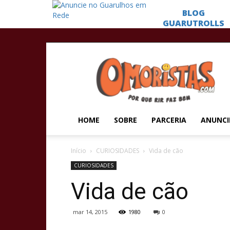
Omoristas
HOME
SOBRE
PARCERIA
ANUNCI
Início
CURIOSIDADES
Vida de cão
CURIOSIDADES
Vida de cão
mar 14, 2015
1980
0