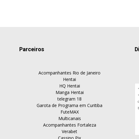
Parceiros
D
Acompanhantes Rio de Janeiro
Hentai
HQ Hentai
Manga Hentai
telegram 18
Garota de Programa em Curitiba
FuteMAX
Multicanais
Acompanhantes Fortaleza
Verabet
Cassino Pix