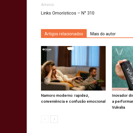
Anterior
Links Omorísticos – N° 310
Artigos relacionados
Mais do autor
Namoro moderno: rapidez,
Inovador di
conveniência e confusão emocional
a performa
Vulvalia