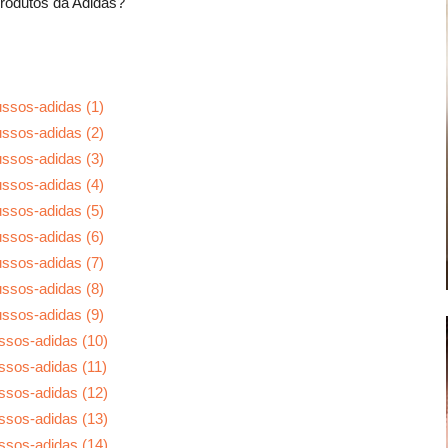
rodutos da Adidas?