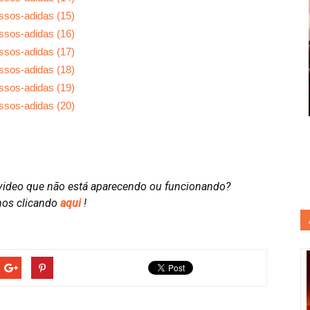
video que não está aparecendo ou funcionando?
nos clicando
aqui
!