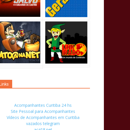
Links
Acompanhantes Curitiba 24 hs
Site Pessoal para Acompanhantes
Vídeos de Acompanhantes em Curitiba
vazados telegram
acg18.net