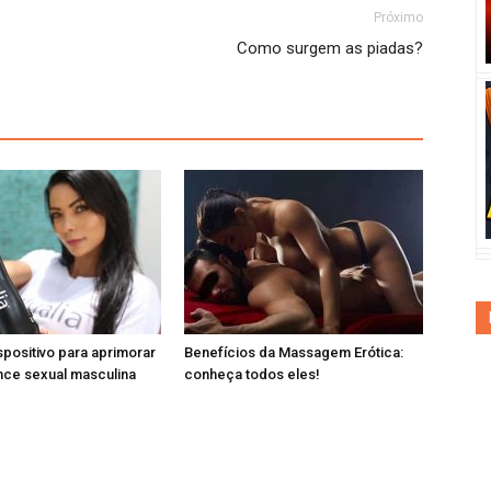
Próximo
Como surgem as piadas?
spositivo para aprimorar
Benefícios da Massagem Erótica:
nce sexual masculina
conheça todos eles!