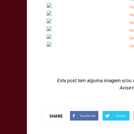
Este post tem alguma imagem e/ou 
Avise-
SHARE
Facebook
Twitter