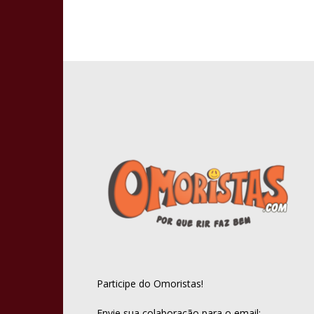
Participe do Omoristas!
Envie sua colaboração para o email: