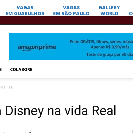
E
COLABORE
ida Real
Disney na vida Real