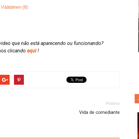
video que não está aparecendo ou funcionando?
nos clicando
aqui
!
Próximo
Vida de comediante