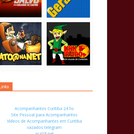
Links
Acompanhantes Curitiba 24 hs
Site Pessoal para Acompanhantes
Vídeos de Acompanhantes em Curitiba
vazados telegram
acg18.net