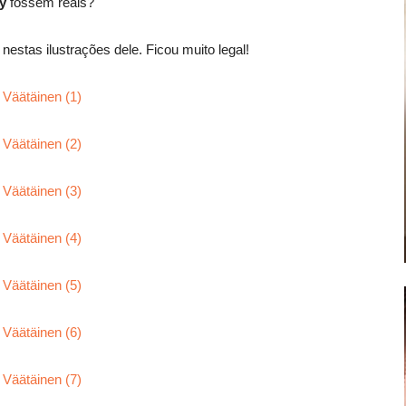
y
fossem reais?
nestas ilustrações dele. Ficou muito legal!