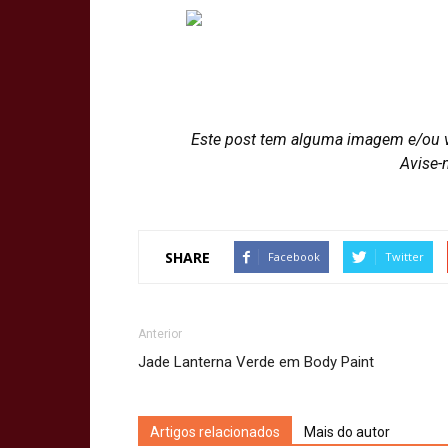
Este post tem alguma imagem e/ou 
Avise-
SHARE
Facebook
Twitter
Anterior
Jade Lanterna Verde em Body Paint
Artigos relacionados
Mais do autor