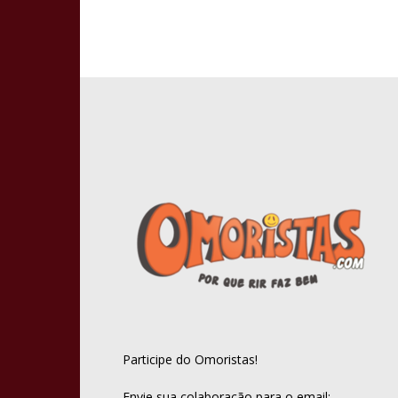
Participe do Omoristas!
Envie sua colaboração para o email: