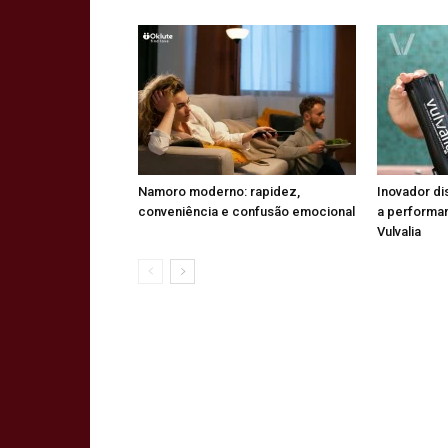
Namoro moderno: rapidez,
Inovador di
conveniência e confusão emocional
a performa
Vulvalia