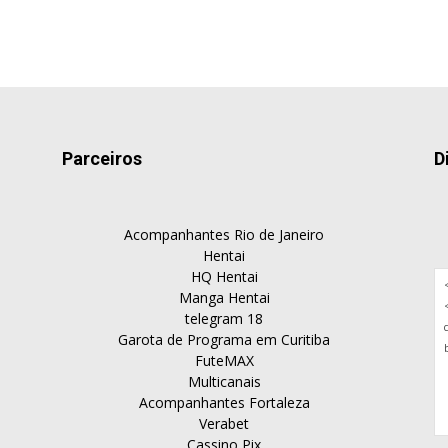
Parceiros
D
Acompanhantes Rio de Janeiro
Hentai
HQ Hentai
Manga Hentai
telegram 18
Garota de Programa em Curitiba
FuteMAX
Multicanais
Acompanhantes Fortaleza
Verabet
Cassino Pix