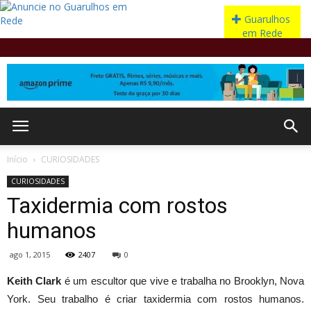
Início
CURIOSIDADES
CURIOSIDADES
Taxidermia com rostos
humanos
ago 1, 2015
2407
0
Keith Clark
é um escultor que vive e trabalha no Brooklyn, Nova
York. Seu trabalho é criar taxidermia com rostos humanos.